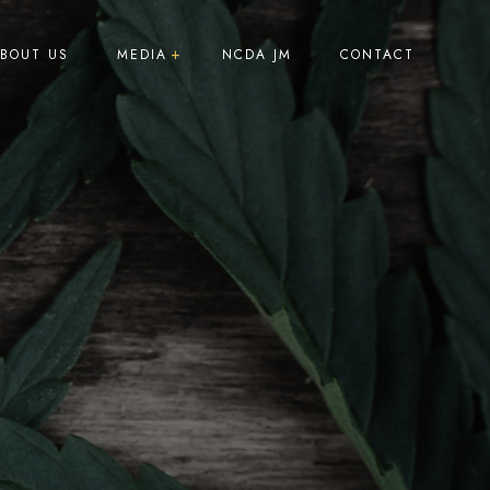
BOUT US
MEDIA
NCDA JM
CONTACT
Press Releases
Promotions
Events