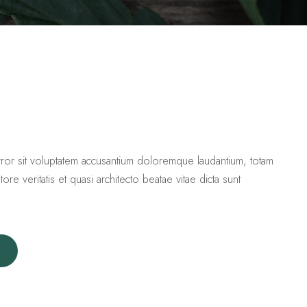
rror sit voluptatem accusantium doloremque laudantium, totam
re veritatis et quasi architecto beatae vitae dicta sunt