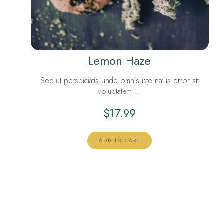
Lemon Haze
Sed ut perspiciatis unde omnis iste natus error sit
voluptatem …
$
17.99
ADD TO CART